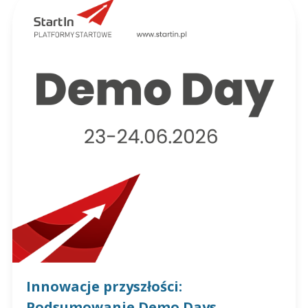
Innowacje przyszłości:
Podsumowanie Demo Days