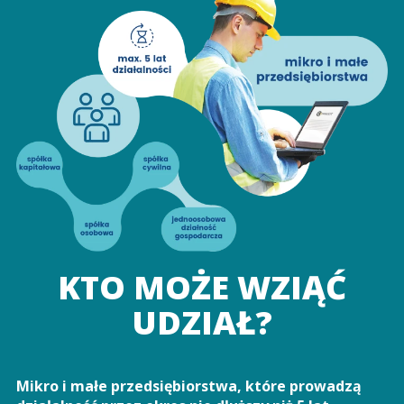
KTO MOŻE WZIĄĆ
UDZIAŁ?
Mikro i małe przedsiębiorstwa, które prowadzą