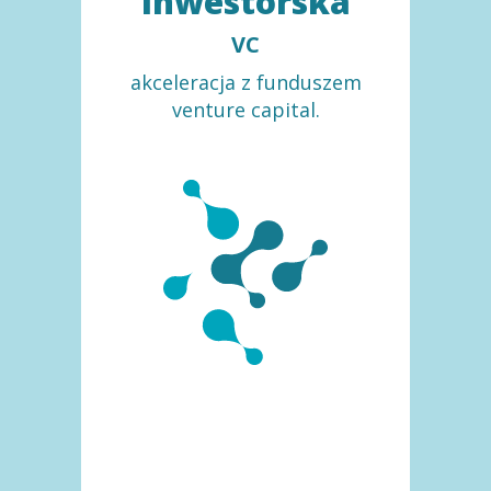
Inwestorska
VC
akceleracja z funduszem
venture capital.