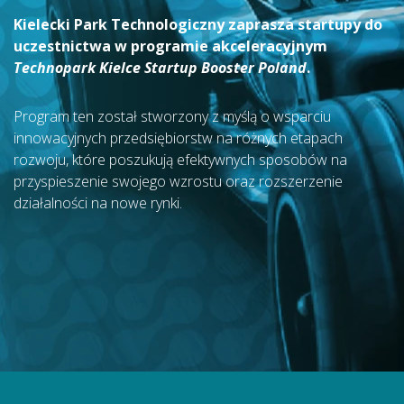
Kielecki Park Technologiczny zaprasza startupy do
uczestnictwa w programie akceleracyjnym
Technopark Kielce Startup Booster Poland
.
Program ten został stworzony z myślą o wsparciu
innowacyjnych przedsiębiorstw na różnych etapach
rozwoju, które poszukują efektywnych sposobów na
przyspieszenie swojego wzrostu oraz rozszerzenie
działalności na nowe rynki.