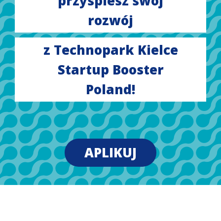
przyspiesz swój
rozwój
z Technopark Kielce
Startup Booster
Poland!
APLIKUJ