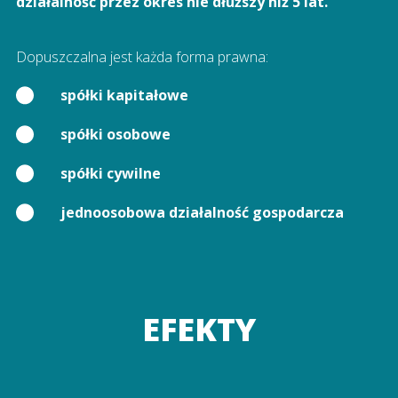
działalność przez okres nie dłuższy niż 5 lat.
Dopuszczalna jest każda forma prawna:
spółki kapitałowe
spółki osobowe
spółki cywilne
jednoosobowa działalność gospodarcza
EFEKTY