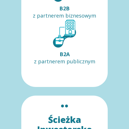
B2B
z partnerem biznesowym
B2A
z partnerem publicznym
Ścieżka