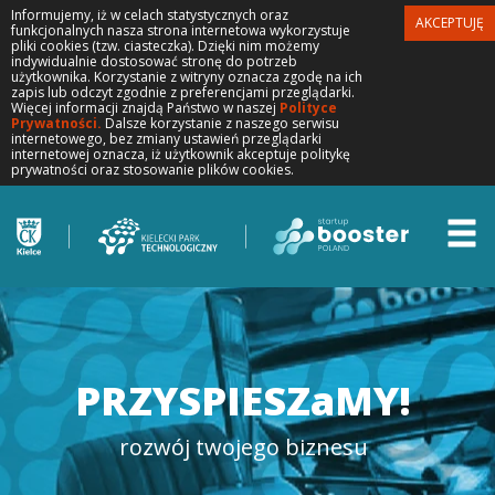
Informujemy, iż w celach statystycznych oraz
AKCEPTUJĘ
funkcjonalnych nasza strona internetowa wykorzystuje
pliki cookies (tzw. ciasteczka). Dzięki nim możemy
indywidualnie dostosować stronę do potrzeb
użytkownika. Korzystanie z witryny oznacza zgodę na ich
zapis lub odczyt zgodnie z preferencjami przeglądarki.
Więcej informacji znajdą Państwo w naszej
Polityce
Prywatności.
Dalsze korzystanie z naszego serwisu
internetowego, bez zmiany ustawień przeglądarki
internetowej oznacza, iż użytkownik akceptuje politykę
prywatności oraz stosowanie plików cookies.
PRZYSPIESZaMY!
rozwój twojego biznesu