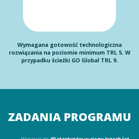
Wymagana gotowość technologiczna
rozwiązania na poziomie minimum TRL 5. W
przypadku ścieżki GO Global TRL 9.
ZADANIA PROGRAMU
Wsparcie do
40 startupów w ciągu trzech lat